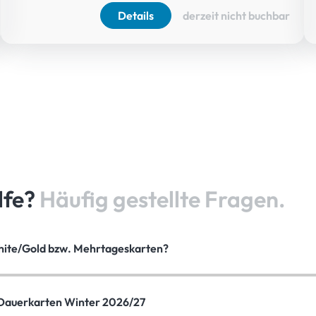
Details
derzeit nicht buchbar
lfe?
Häufig gestellte Fragen.
White/Gold bzw. Mehrtageskarten?
auerkarten Winter 2026/27