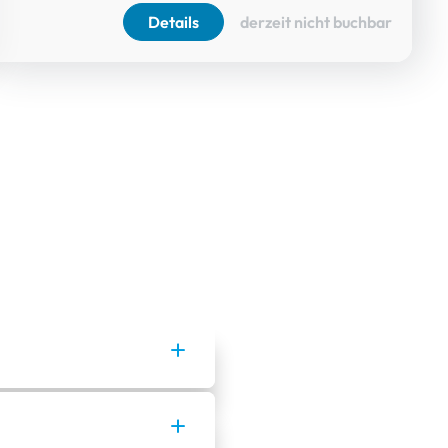
Details
derzeit nicht buchbar