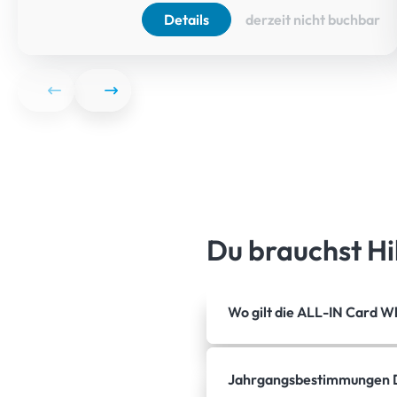
Details
derzeit nicht buchbar
Du brauchst Hi
Wo gilt die ALL-IN Card 
Jahrgangsbestimmungen D