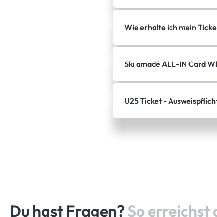
Wie erhalte ich mein Ticke
Ski amadé ALL-IN Card Wh
U25 Ticket - Ausweispflich
Du hast Fragen?
So erreichst 