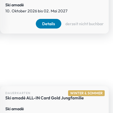
Ski amadé
10. Oktober 2026 bis 02. Mai 2027
Details
derzeit nicht buchbar
WINTER & SOMMER
DAUERKARTEN
Ski amadé ALL-IN Card Gold Jungfamilie
Ski amadé