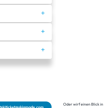
Oder wirf einen Blick in
skiticket@skiamade.com